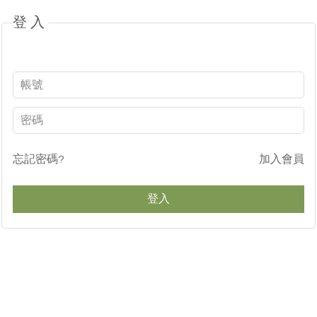
登入
忘記密碼?
加入會員