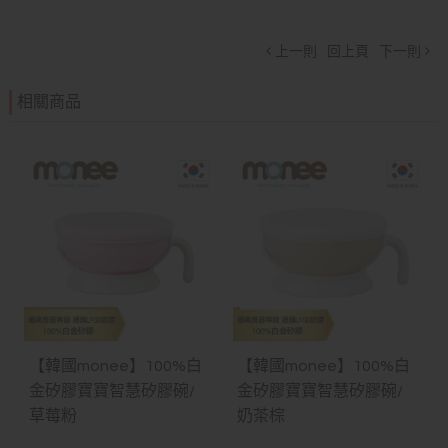
上一則
回上頁
下一則
相關商品
【韓國monee】100%白
【韓國monee】100%白
金矽膠寶寶智慧矽膠碗/
金矽膠寶寶智慧矽膠碗/
草莓粉
奶茶棕