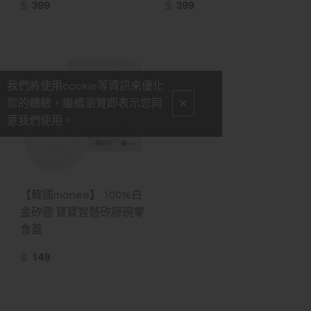
$
399
$
399
我們將使用cookie等資訊來優化
您的體驗，繼續瀏覽即表示您同
意我們使用。
【韓國monee】 100%白
金矽膠 寶寶智慧矽膠碗零
食蓋
$
149