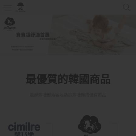
最優質的韓國商品
風靡媽咪部落客及熱銷媽咪界的優質商品