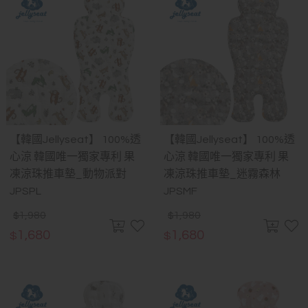
【韓國Jellyseat】 100%透
【韓國Jellyseat】 100%透
心涼 韓國唯一獨家專利 果
心涼 韓國唯一獨家專利 果
凍涼珠推車墊_動物派對
凍涼珠推車墊_迷霧森林
JPSPL
JPSMF
1,980
1,980
$
$
1,680
1,680
$
$