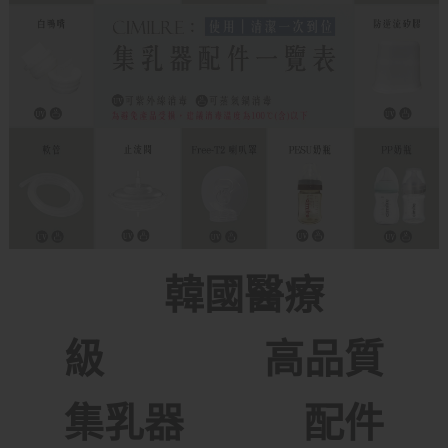
韓國醫療
級 高品質
集乳器 配件