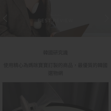
韓國研究識
使用精心為媽咪寶寶訂製的商品，最優質的韓國
選物網