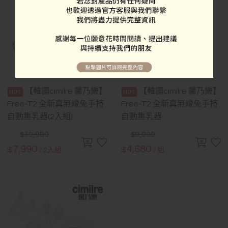
【韓國cimilre 馨乃樂】
【韓國cimilre 馨乃樂】
Free-T2 全新真無線免手持
Free-T2 全新真無線免手持
自動集乳器(2入組)
自動集乳器
19,980
9,990
$
$
7,990
4,680
$
$
/ 2入組
/ 組