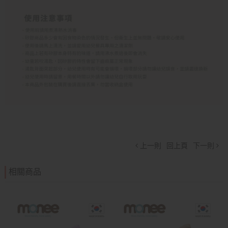
上一則
回上頁
下一則
相關商品