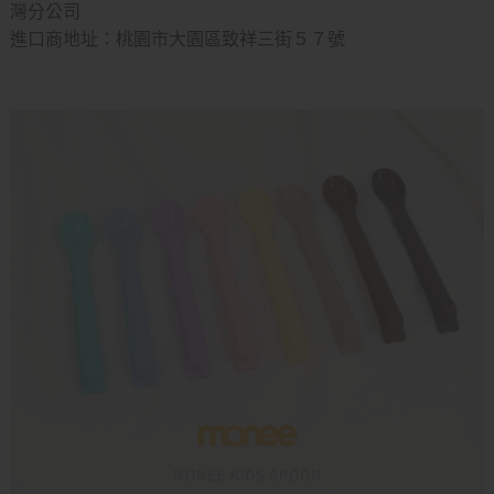
灣分公司
進口商地址：桃園市大園區致祥三街５７號