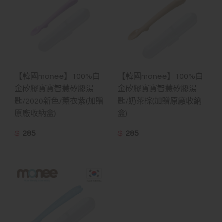
【韓國monee】100%白
【韓國monee】100%白
金矽膠寶寶智慧矽膠湯
金矽膠寶寶智慧矽膠湯
匙/2020新色/薰衣紫(加贈
匙/奶茶棕(加贈原廠收納
原廠收納盒)
盒)
$
285
$
285