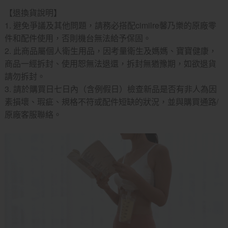
【退換貨說明】
1. 避免爭議及其他問題，請務必搭配cimilre馨乃樂的原廠零
件和配件使用，否則機台無法給予保固。
2. 此商品屬個人衛生用品，因考量衛生及媽媽、寶寶健康，
商品一經拆封、使用恕無法退還，拆封無猶豫期，如欲退貨
請勿拆封。
3. 請於購買日七日內（含例假日）檢查新品是否有非人為因
素損壞、瑕疵、規格不符或配件短缺的狀況，並與購買通路/
原廠客服聯絡。