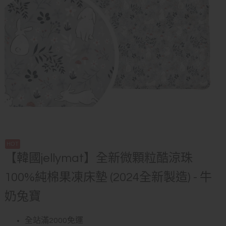
【韓國jellymat】全新微顆粒酷涼珠
100%純棉果凍床墊 (2024全新製造) - 牛
奶兔寶
全站滿2000免運