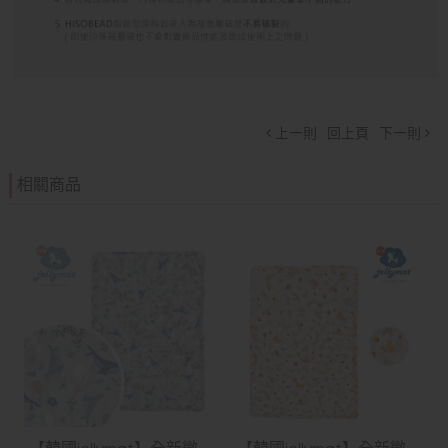
上一則
回上頁
下一則
相關商品