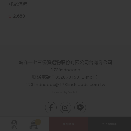
胖尾浣熊
$
2,680
韓商一七三優質選物股份有限公司台灣分公司
173findneeds
聯絡電話：032873153 E-mail：
173findneeds@173findneeds.com.tw
Powerd by Webdo
0
立即購買
加入購物車
登入
購物車