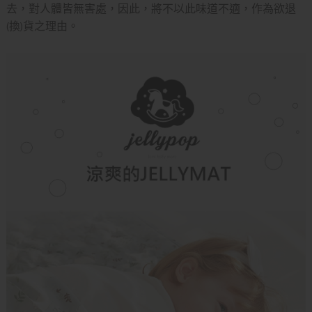
去，對人體皆無害處，因此，將不以此味道不適，作為欲退
(換)貨之理由。