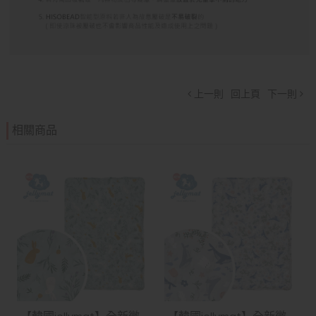
上一則
回上頁
下一則
相關商品