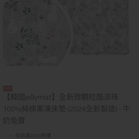
【韓國jellymat】全新微顆粒酷涼珠
100%純棉果凍床墊 (2024全新製造) - 牛
奶兔寶
全站滿2000免運