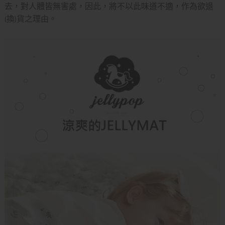
去，對人體皆無害處，因此，將不以此味道不適，作為欲退
(換)貨之理由。