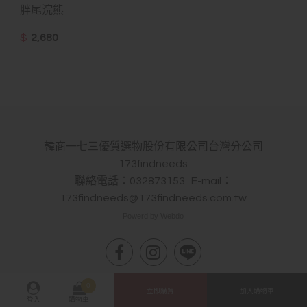
胖尾浣熊
$
2,680
韓商一七三優質選物股份有限公司台灣分公司
173findneeds
聯絡電話：032873153 E-mail：
173findneeds@173findneeds.com.tw
Powerd by Webdo
0
立即購買
加入購物車
登入
購物車