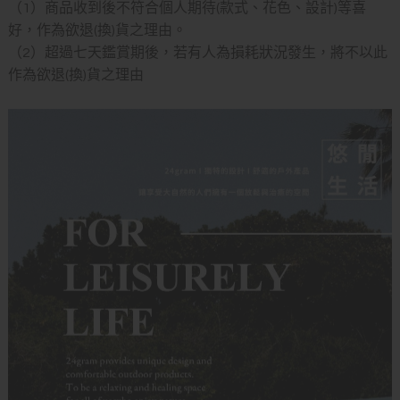
（1）商品收到後不符合個人期待(款式、花色、設計)等喜
好，作為欲退(換)貨之理由。
（2）超過七天鑑賞期後，若有人為損耗狀況發生，將不以此
作為欲退(換)貨之理由