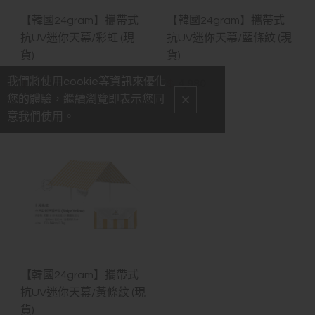
【韓國24gram】攜帶式
【韓國24gram】攜帶式
抗UV迷你天幕/彩虹 (現
抗UV迷你天幕/藍條紋 (現
貨)
貨)
我們將使用cookie等資訊來優化
$
4,980
$
4,980
您的體驗，繼續瀏覽即表示您同
意我們使用。
【韓國24gram】攜帶式
抗UV迷你天幕/黃條紋 (現
貨)